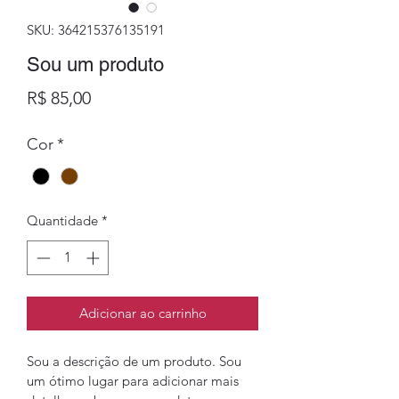
SKU: 364215376135191
Sou um produto
Preço
R$ 85,00
Cor
*
Quantidade
*
Adicionar ao carrinho
Sou a descrição de um produto. Sou 
um ótimo lugar para adicionar mais 